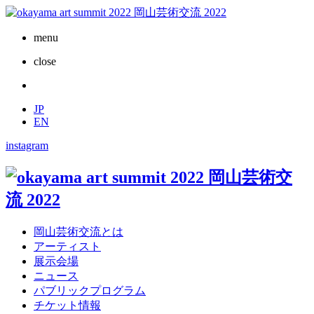
menu
close
JP
EN
instagram
岡山芸術交流とは
アーティスト
展示会場
ニュース
パブリックプログラム
チケット情報