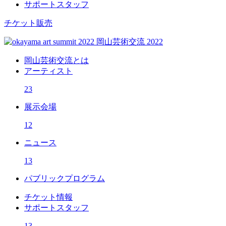
サポートスタッフ
チケット販売
岡山芸術交流とは
アーティスト
23
展示会場
12
ニュース
13
パブリックプログラム
チケット情報
サポートスタッフ
13