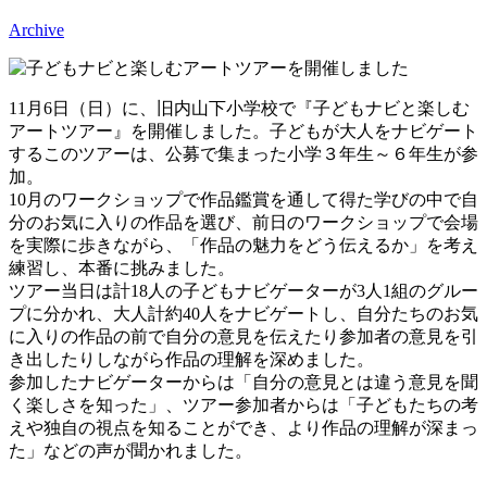
Archive
11月6日（日）に、旧内山下小学校で『子どもナビと楽しむ
アートツアー』を開催しました。子どもが大人をナビゲート
するこのツアーは、公募で集まった小学３年生～６年生が参
加。
10月のワークショップで作品鑑賞を通して得た学びの中で自
分のお気に入りの作品を選び、前日のワークショップで会場
を実際に歩きながら、「作品の魅力をどう伝えるか」を考え
練習し、本番に挑みました。
ツアー当日は計18人の子どもナビゲーターが3人1組のグルー
プに分かれ、大人計約40人をナビゲートし、自分たちのお気
に入りの作品の前で自分の意見を伝えたり参加者の意見を引
き出したりしながら作品の理解を深めました。
参加したナビゲーターからは「自分の意見とは違う意見を聞
く楽しさを知った」、ツアー参加者からは「子どもたちの考
えや独自の視点を知ることができ、より作品の理解が深まっ
た」などの声が聞かれました。