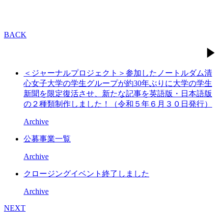
BACK
＜ジャーナルプロジェクト＞参加したノートルダム清
心女子大学の学生グループが約30年ぶりに大学の学生
新聞を限定復活させ、新たな記事を英語版・日本語版
の２種類制作しました！（令和５年６月３０日発行）
Archive
公募事業一覧
Archive
クロージングイベント終了しました
Archive
NEXT