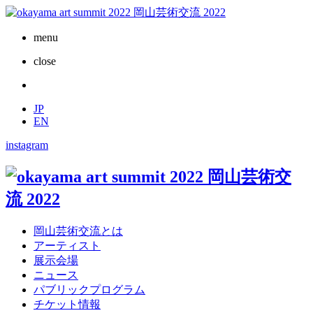
menu
close
JP
EN
instagram
岡山芸術交流とは
アーティスト
展示会場
ニュース
パブリックプログラム
チケット情報