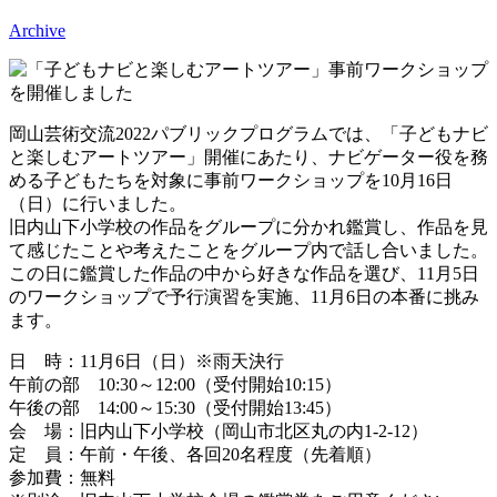
Archive
岡山芸術交流2022パブリックプログラムでは、「子どもナビ
と楽しむアートツアー」開催にあたり、ナビゲーター役を務
める子どもたちを対象に事前ワークショップを10月16日
（日）に行いました。
旧内山下小学校の作品をグループに分かれ鑑賞し、作品を見
て感じたことや考えたことをグループ内で話し合いました。
この日に鑑賞した作品の中から好きな作品を選び、11月5日
のワークショップで予行演習を実施、11月6日の本番に挑み
ます。
日 時：11月6日（日）※雨天決行
午前の部 10:30～12:00（受付開始10:15）
午後の部 14:00～15:30（受付開始13:45）
会 場：旧内山下小学校（岡山市北区丸の内1-2-12）
定 員：午前・午後、各回20名程度（先着順）
参加費：無料