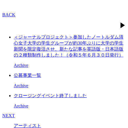
BACK
＜ジャーナルプロジェクト＞参加したノートルダム清
心女子大学の学生グループが約30年ぶりに大学の学生
新聞を限定復活させ、新たな記事を英語版・日本語版
の２種類制作しました！（令和５年６月３０日発行）
Archive
公募事業一覧
Archive
クロージングイベント終了しました
Archive
NEXT
アーティスト