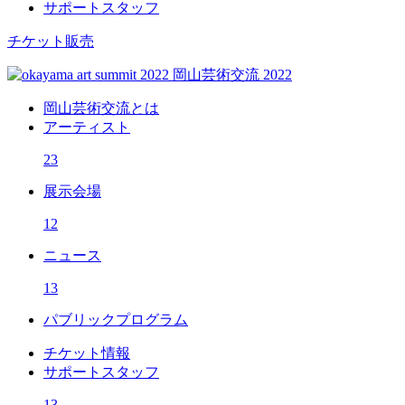
サポートスタッフ
チケット販売
岡山芸術交流とは
アーティスト
23
展示会場
12
ニュース
13
パブリックプログラム
チケット情報
サポートスタッフ
13