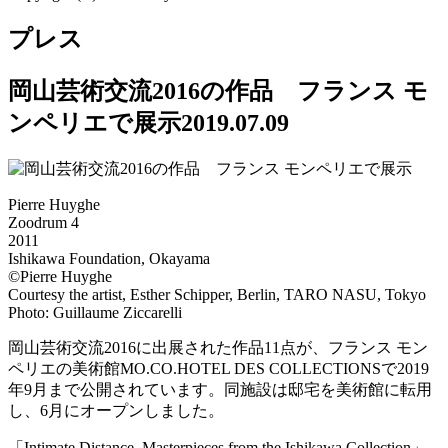
プレス
岡山芸術交流2016の作品 フランス モ
ンペリエで展示
2019.07.09
Pierre Huyghe
Zoodrum 4
2011
Ishikawa Foundation, Okayama
©Pierre Huyghe
Courtesy the artist, Esther Schipper, Berlin, TARO NASU, Tokyo
Photo: Guillaume Ziccarelli
岡山芸術交流2016に出展された作品11点が、フランス モン
ペリエの美術館MO.CO.HOTEL DES COLLECTIONSで2019
年9月まで公開されています。同施設は邸宅を美術館に転用
し、6月にオープンしました。
「Intimate Distance. Masterpieces from the Ishikawa Collection」