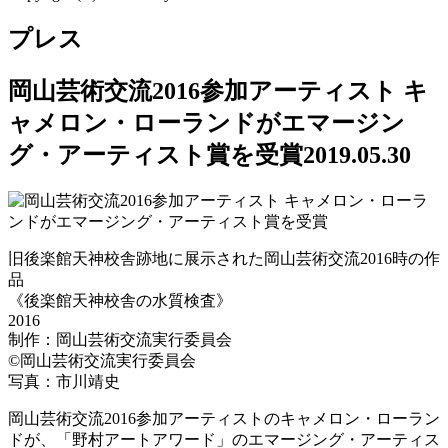
プレス
岡山芸術交流2016参加アーティスト キ
ャメロン・ローランドがエマージン
グ・アーティスト賞を受賞
2019.05.30
旧後楽館天神校舎跡地に展示された岡山芸術交流2016時の作
品
《後楽館天神校舎の水質検査》
2016
制作：岡山芸術交流実行委員会
©岡山芸術交流実行委員会
写真：市川靖史
岡山芸術交流2016参加アーティストのキャメロン・ローラン
ドが、「野村アートアワード」のエマージング・アーティス