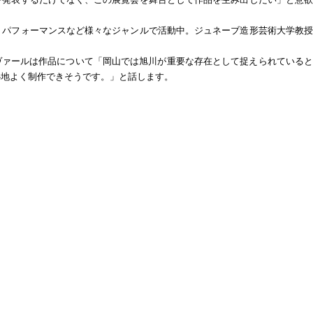
、パフォーマンスなど様々なジャンルで活動中。ジュネーブ造形芸術大学教授
ヴァールは作品について「岡山では旭川が重要な存在として捉えられていると
心地よく制作できそうです。」と話します。