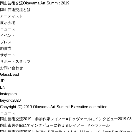
岡山芸術交流
Okayama Art Summit 2019
岡山芸術交流とは
アーティスト
展示会場
ニュース
イベント
プレス
鑑賞券
サポート
サポートスタッフ
お問い合わせ
GlassBead
JP
EN
instagram
beyond2020
Copyright (C) 2019 Okayama Art Summit Executive committee.
ニュース
岡山芸術交流2019 参加作家レイノー=ドゥヴァールにインタビュー
2019.08
岡山市民会館にてインタビューに答えるレイノー=ドゥヴァール
岡山芸術交流2019に参加するアーティストのリリー・レイノー=ドゥヴァ