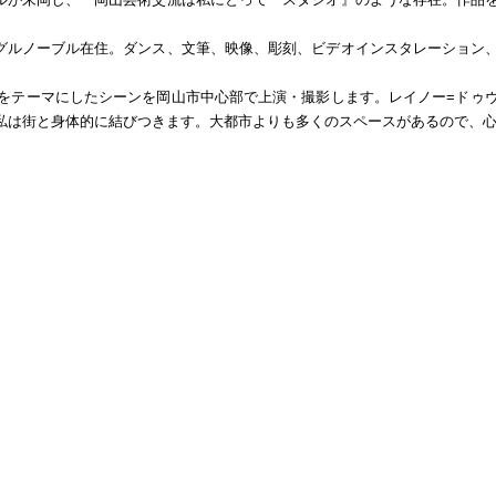
・グルノーブル在住。ダンス、文筆、映像、彫刻、ビデオインスタレーション
をテーマにしたシーンを岡山市中心部で上演・撮影します。レイノー=ドゥ
私は街と身体的に結びつきます。大都市よりも多くのスペースがあるので、